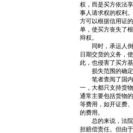
权，而是买方依法
事人请求权的权利
方可以根据信用证
单，使买方丧失了
辩权。
同时，承运人倒签
日期交货的义务，
此，也侵害了买方
损失范围的确
笔者查阅了国内外
一，大都只支持货
通常主要包括货物
等费用，如开证费
的费用。
总的来说，法院对
担赔偿责任。但由