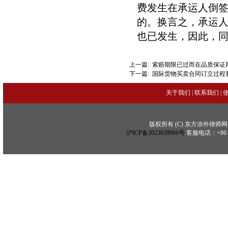
费发生在承运人倒
的。换言之，承运
也已发生，因此，
上一篇:
索赔期限已过而在品质保证
下一篇:
国际货物买卖合同订立过程
关于我们
|
联系我们
|
版权所有 (C) 东方涉外律师网 (C) Copy
沪ICP备2023039966号
客服电话：+86 21 