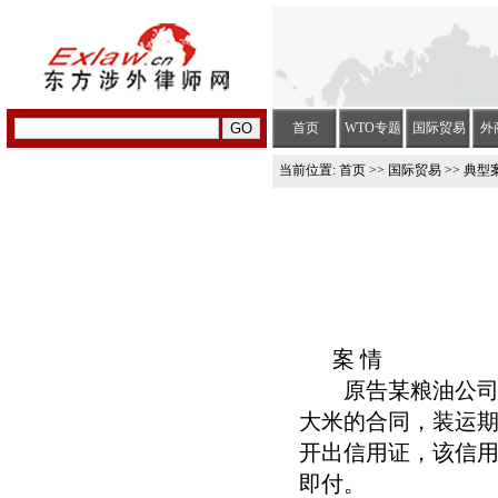
首页
WTO专题
国际贸易
外
当前位置:
首页
>>
国际贸易
>> 典型
案 情
原告某粮油公司称，
大米的合同，装运期
开出信用证，该信用
即付。