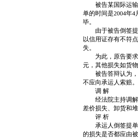
被告某国际运输公
单的时间是2004年
毕。
由于被告倒签提单
以信用证存有不符
失。
为此，原告要求作
元，其他损失如货物
被告答辩认为，签
不应向承运人索赔
调 解
经法院主持调解，
差价损失、卸货和
评 析
承运人倒签提单的
的损失是否都应由