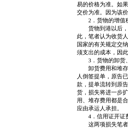
易的价格为准。如
交价为准。因为该
2．货物的增值
货物到港以后，收
此，笔者认为收货
国家的有关规定交
须支出的成本，因
3．货物的卸货、
卸货费用和堆存费
人倒签提单，原告
款，提单流转到原
货，损失将进一步
用、堆存费用都是
应由承运人承担。
4．信用证开证费
这两项损失笔者认