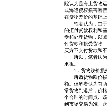
院认为是海上货物
或海运侵权损害赔
在货物差价的基础
笔者认为，由于承
的拒付货款权利和
受和处理货物，以
付货款和接受货物
买方不支付货款和
所以，笔者认为，
承担。
1．货物跌价损
所谓货物跌价损失
额。但笔者认为有
常货物到港后，价
个合理的时间点。
到市场交易为准。